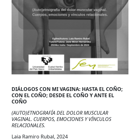
DIÁLOGOS CON MI VAGINA: HASTA EL COÑO;
CON EL COÑO; DESDE EL COÑO Y ANTE EL
COÑO
(AUTO)ETNOGRAFÍA DEL DOLOR MUSCULAR
VAGINAL. CUERPOS, EMOCIONES Y VÍNCULOS
RELACIONALES.
Laia Ramiro Rubal, 2024