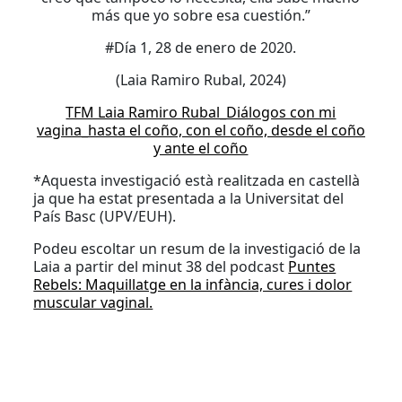
más que yo sobre esa cuestión.”
#Día 1, 28 de enero de 2020.
(Laia Ramiro Rubal, 2024)
TFM Laia Ramiro Rubal_Diálogos con mi
vagina_hasta el coño, con el coño, desde el coño
y ante el coño
*Aquesta investigació està realitzada en castellà
ja que ha estat presentada a la Universitat del
País Basc (UPV/EUH).
Podeu escoltar un resum de la investigació de la
Laia a partir del minut 38 del podcast
Puntes
Rebels: Maquillatge en la infància, cures i dolor
muscular vaginal.