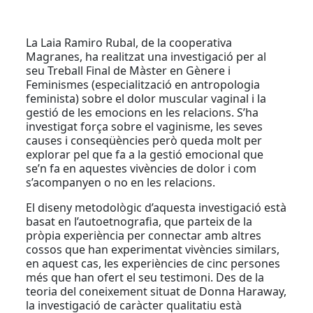
La Laia Ramiro Rubal, de la cooperativa
Magranes, ha realitzat una investigació per al
seu Treball Final de Màster en Gènere i
Feminismes (especialització en antropologia
feminista) sobre el dolor muscular vaginal i la
gestió de les emocions en les relacions. S’ha
investigat força sobre el vaginisme, les seves
causes i conseqüències però queda molt per
explorar pel que fa a la gestió emocional que
se’n fa en aquestes vivències de dolor i com
s’acompanyen o no en les relacions.
El diseny metodològic d’aquesta investigació està
basat en l’autoetnografia, que parteix de la
pròpia experiència per connectar amb altres
cossos que han experimentat vivències similars,
en aquest cas, les experiències de cinc persones
més que han ofert el seu testimoni. Des de la
teoria del coneixement situat de Donna Haraway,
la investigació de caràcter qualitatiu està