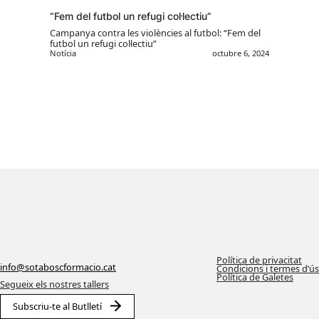
“Fem del futbol un refugi col·lectiu”
Campanya contra les violències al futbol: “Fem del
futbol un refugi col·lectiu”
Notícia
octubre 6, 2024
Política de privacitat
info@sotaboscformacio.cat
Condicions i termes d’ús
Política de Galetes
Segueix els nostres tallers
Subscriu-te al Butlletí